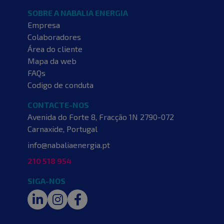
SOBRE A NABALIA ENERGIA
Empresa
Colaboradores
Área do cliente
Mapa da web
FAQs
Codigo de conduta
CONTACTE-NOS
Avenida do Forte 8, Fracção 1N
2790-072
Carnaxide, Portugal
info@nabaliaenergia.pt
210 518 954
SIGA-NOS
LinkedIn
Instagram
Facebook