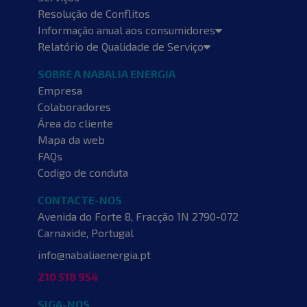
Resolução de Conflitos
Informação anual aos consumidores
Relatório de Qualidade de Serviço
SOBRE A NABALIA ENERGIA
Empresa
Colaboradores
Área do cliente
Mapa da web
FAQs
Codigo de conduta
CONTACTE-NOS
Avenida do Forte 8, Fracção 1N
2790-072
Carnaxide, Portugal
info@nabaliaenergia.pt
210 518 954
SIGA-NOS