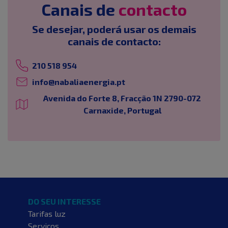
Canais de
contacto
Se desejar, poderá usar os demais
canais de contacto:
210 518 954
info@nabaliaenergia.pt
Avenida do Forte 8, Fracção 1N 2790-072
Carnaxide, Portugal
DO SEU INTERESSE
Tarifas luz
Serviços