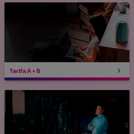
Tarifa A + B