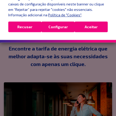
caixas de configuração disponíveis neste banner ou clique
em “Rejeitar” para rejeitar "cookies" não essenciais.
Informação adicional na
Política de "Cookies"
.
Recusar
Configurar
Aceitar
As demais tarifas para
LUZ
Encontre a tarifa de energia elétrica que
melhor adapta-se às suas necessidades
com apenas um clique.