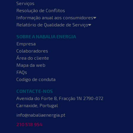
Serviços
Resolução de Conflitos
Informação anual aos consumidores
Relatório de Qualidade de Serviço
SOBRE A NABALIA ENERGIA
Empresa
Colaboradores
Área do cliente
Mapa da web
FAQs
Codigo de conduta
CONTACTE-NOS
Avenida do Forte 8, Fracção 1N
2790-072
Carnaxide, Portugal
info@nabaliaenergia.pt
210 518 954