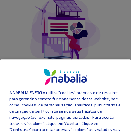
Opção renovável disponível
Escolha o tarifário EASY. Uma alternativa consciente
para clientes que querem minimizar o impacto
ambiental.
A NABALIA ENERGIA utiliza "cookies" próprios e de terceiros
para garantir o correto funcionamento deste website, bem
como "cookies" de personalização, analíticos, publicitários e
de criação de perfil com base nos seus hábitos de
navegação (por exemplo, páginas visitadas). Para aceitar
todos os "cookies", clique em “Aceitar”. Clique em
“Configurar” para aceitar apenas "cookies" assinalados nas