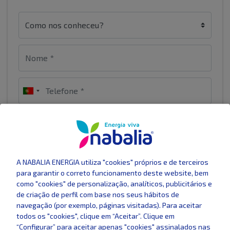
A NABALIA ENERGIA utiliza "cookies" próprios e de terceiros
para garantir o correto funcionamento deste website, bem
como "cookies" de personalização, analíticos, publicitários e
de criação de perfil com base nos seus hábitos de
navegação (por exemplo, páginas visitadas). Para aceitar
Em que empresa você está agora
todos os "cookies", clique em “Aceitar”. Clique em
“Configurar” para aceitar apenas "cookies" assinalados nas