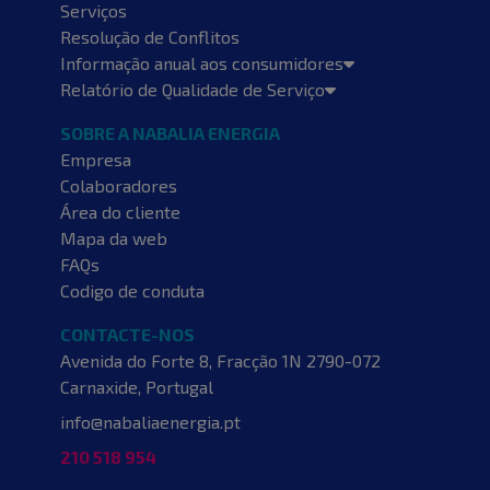
Serviços
Resolução de Conflitos
Informação anual aos consumidores
Relatório de Qualidade de Serviço
SOBRE A NABALIA ENERGIA
Empresa
Colaboradores
Área do cliente
Mapa da web
FAQs
Codigo de conduta
CONTACTE-NOS
Avenida do Forte 8, Fracção 1N
2790-072
Carnaxide, Portugal
info@nabaliaenergia.pt
210 518 954