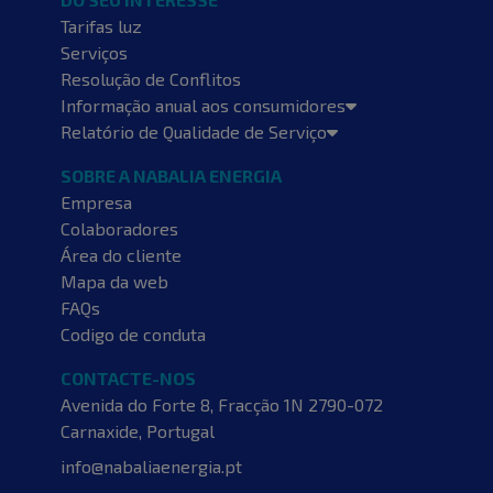
Tarifas luz
Serviços
Resolução de Conflitos
Informação anual aos consumidores
Relatório de Qualidade de Serviço
SOBRE A NABALIA ENERGIA
Empresa
Colaboradores
Área do cliente
Mapa da web
FAQs
Codigo de conduta
CONTACTE-NOS
Avenida do Forte 8, Fracção 1N
2790-072
Carnaxide, Portugal
info@nabaliaenergia.pt