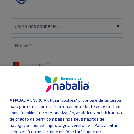
A NABALIA ENERGIA utiliza "cookies" próprios e de terceiros
para garantir o correto funcionamento deste website, bem
como "cookies" de personalização, analíticos, publicitários e
de criação de perfil com base nos seus hábitos de
navegação (por exemplo, páginas visitadas). Para aceitar
todos os "cookies", clique em “Aceitar”. Clique em