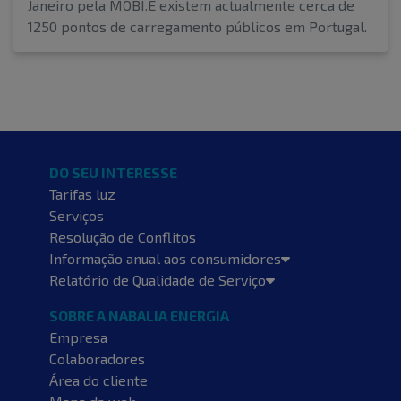
Janeiro pela MOBI.E existem actualmente cerca de
1250 pontos de carregamento públicos em Portugal.
DO SEU INTERESSE
Tarifas luz
Serviços
Resolução de Conflitos
Informação anual aos consumidores
Relatório de Qualidade de Serviço
SOBRE A NABALIA ENERGIA
Empresa
Colaboradores
Área do cliente