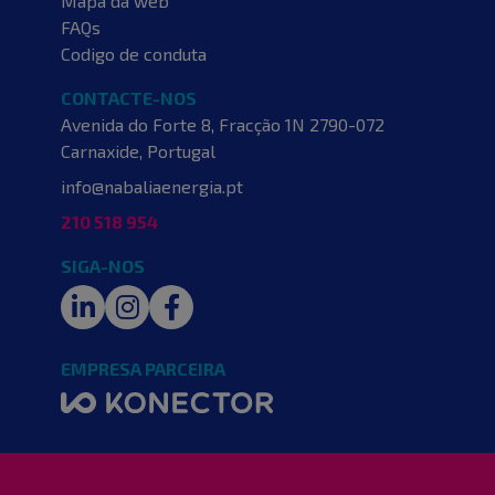
Mapa da web
FAQs
Codigo de conduta
CONTACTE-NOS
Avenida do Forte 8, Fracção 1N
2790-072
Carnaxide, Portugal
info@nabaliaenergia.pt
210 518 954
SIGA-NOS
LinkedIn
Instagram
Facebook
EMPRESA PARCEIRA