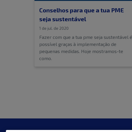
Conselhos para que a tua PME
seja sustentável
1 de jul. de 2020
Fazer com que a tua pme seja sustentável 
possível graças à implementação de
pequenas medidas. Hoje mostramos-te
como.