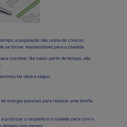
empo, a população não cessa de crescer.
 se tornar insustentável para o planeta.
ara cozinhar. Na maior parte do tempo, não
.
remos tal ideia a seguir.
de energia possível para realizar uma tarefa,
 priorizar o respeito e o cuidado para com o
ção demais com menos.