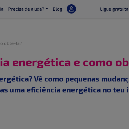
ia
Precisa de ajuda?
Blog
Ligue gratui
mo obtê-la?
cia energética e como ob
energética? Vê como pequenas mudan
as uma eficiência energética no teu 