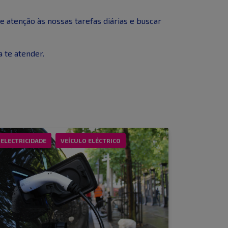
e atenção às nossas tarefas diárias e buscar
 te atender.
ELECTRICIDADE
VEÍCULO ELÉCTRICO