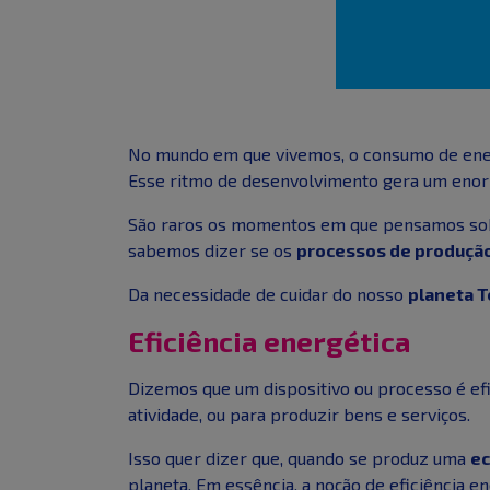
No mundo em que vivemos, o consumo de ener
Esse ritmo de desenvolvimento gera um enorm
São raros os momentos em que pensamos sobre
sabemos dizer se os
processos de produçã
Da necessidade de cuidar do nosso
planeta T
Eficiência energética
Dizemos que um dispositivo ou processo é efi
atividade, ou para produzir bens e serviços.
Isso quer dizer que, quando se produz uma
ec
planeta. Em essência, a noção de eficiência e