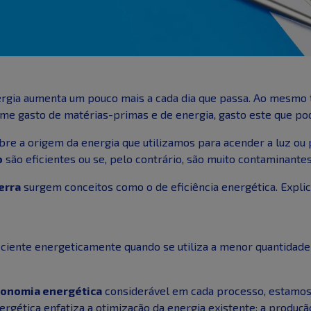
gia aumenta um pouco mais a cada dia que passa. Ao mesmo t
e gasto de matérias-primas e de energia, gasto este que pode
 a origem da energia que utilizamos para acender a luz ou p
o
são eficientes ou se, pelo contrário, são muito contaminantes
erra
surgem conceitos como o de eficiência energética. Explica
ciente energeticamente quando se utiliza a menor quantidade 
onomia energética
considerável em cada processo, estamos a
nergética enfatiza a otimização da energia existente: a produ