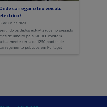
Onde carregar o teu veículo
eléctrico?
17 de jun. de 2020
segundo os dados actualizados no passado
mês de Janeiro pela MOBI.E existem
actualmente cerca de 1250 pontos de
carregamento públicos em Portugal.