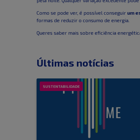
pela noite. Qualquer variação excedente pode
Como se pode ver, é possível conseguir
um e
formas de reduzir o consumo de energia.
Queres saber mais sobre eficiência energéti
Últimas notícias
SUSTENTABILIDADE