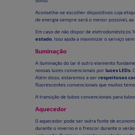
bolso.
Aconselha-se escolher dispositivos cuja etiqu
de energia sempre será o menor possível, ao
Em caso de não dispor de eletrodomésticos 1
estado
. Isso ajuda a maximizar o serviço se
Iluminação
A iluminação do lar é outro elemento fundame
nossas luzes convencionais por
luzes LEDs
. 
Além disso, estaremos a ser
respeitosos co
fluorescentes convencionais que muitos temo
A transição de tubos convencionais para tubo
Aquecedor
O aquecedor pode ser outra fonte de econom
durante o inverno e o frescor durante o verão