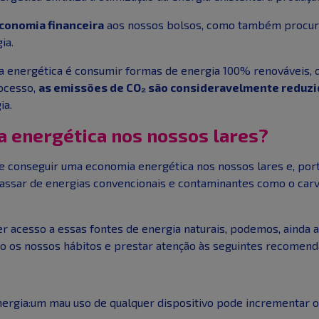
conomia financeira
aos nossos bolsos, como também procura
ia.
ia energética é consumir formas de energia 100% renováveis,
ocesso,
as emissões de CO₂ são consideravelmente reduzi
ia.
a energética nos nossos lares?
conseguir uma economia energética nos nossos lares e, porta
: passar de energias convencionais e contaminantes como o car
 acesso a essas fontes de energia naturais, podemos, ainda 
o os nossos hábitos e prestar atenção às seguintes recomend
nergia:um mau uso de qualquer dispositivo pode incrementar o