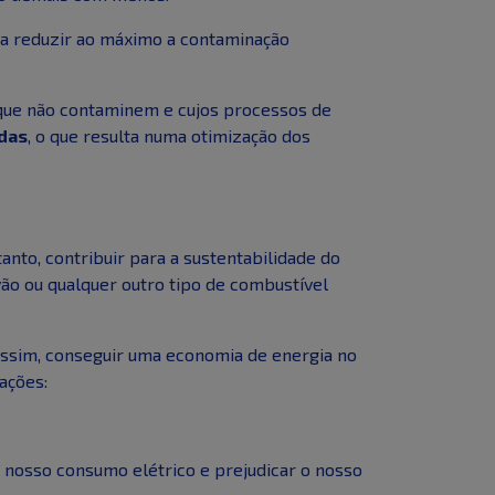
 reduzir ao máximo a contaminação
 que não contaminem e cujos processos de
das
, o que resulta numa otimização dos
nto, contribuir para a sustentabilidade do
vão ou qualquer outro tipo de combustível
assim, conseguir uma economia de energia no
ações:
 nosso consumo elétrico e prejudicar o nosso