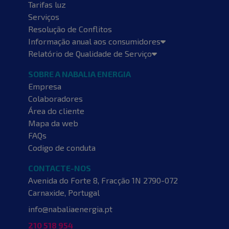
Tarifas luz
Serviços
Resolução de Conflitos
Informação anual aos consumidores
Relatório de Qualidade de Serviço
SOBRE A NABALIA ENERGIA
Empresa
Colaboradores
Área do cliente
Mapa da web
FAQs
Codigo de conduta
CONTACTE-NOS
Avenida do Forte 8, Fracção 1N
2790-072
Carnaxide, Portugal
info@nabaliaenergia.pt
210 518 954