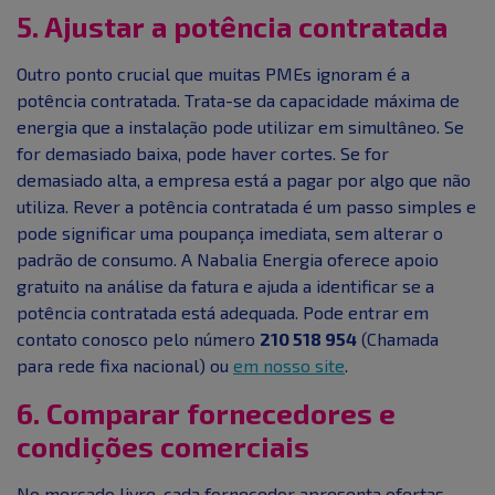
5. Ajustar a potência contratada
Outro ponto crucial que muitas PMEs ignoram é a
potência contratada. Trata-se da capacidade máxima de
energia que a instalação pode utilizar em simultâneo. Se
for demasiado baixa, pode haver cortes. Se for
demasiado alta, a empresa está a pagar por algo que não
utiliza. Rever a potência contratada é um passo simples e
pode significar uma poupança imediata, sem alterar o
padrão de consumo. A Nabalia Energia oferece apoio
gratuito na análise da fatura e ajuda a identificar se a
potência contratada está adequada. Pode entrar em
contato conosco pelo número
210 518 954
(Chamada
para rede fixa nacional) ou
em nosso site
.
6. Comparar fornecedores e
condições comerciais
No mercado livre, cada fornecedor apresenta ofertas