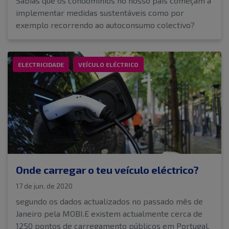
Sabias que os condomínios no nosso país começam a
implementar medidas sustentáveis como por
exemplo recorrendo ao autoconsumo colectivo?
ELECTRICIDADE
VEÍCULO ELÉCTRICO
Onde carregar o teu veículo eléctrico?
17 de jun. de 2020
segundo os dados actualizados no passado mês de
Janeiro pela MOBI.E existem actualmente cerca de
1250 pontos de carregamento públicos em Portugal.