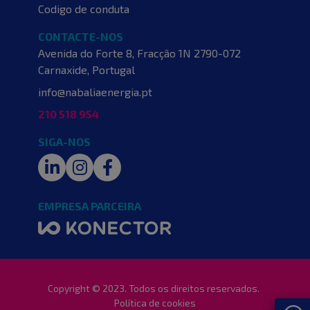
Codigo de conduta
CONTACTE-NOS
Avenida do Forte 8, Fracção 1N
2790-072
Carnaxide, Portugal
info@nabaliaenergia.pt
210 518 954
SIGA-NOS
LinkedIn
Instagram
Facebook
EMPRESA PARCEIRA
Copyright © 2023. Todos os direitos reservados.
Política de cookies