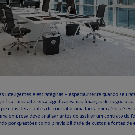
 inteligentes e estratégicas – especialmente quando se trata
nificar uma diferença significativa nas finanças do negócio ao
ue considerar antes de contratar uma tarifa energética é ess
e uma empresa deve analisar antes de assinar um contrato de f
ando por questões como previsibilidade de custos e fontes de 