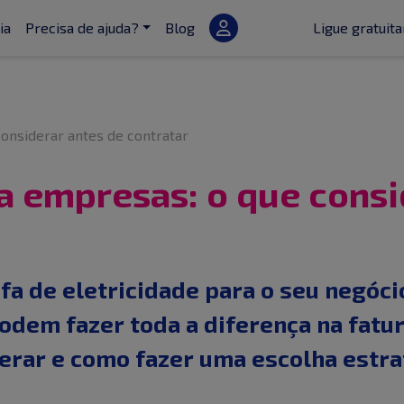
ia
Precisa de ajuda?
Blog
Ligue gratui
considerar antes de contratar
ra empresas: o que consi
fa de eletricidade para o seu negóci
odem fazer toda a diferença na fatur
derar e como fazer uma escolha estra