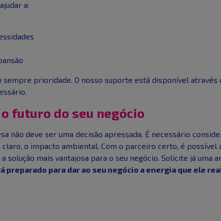
judar a:
cessidades
pansão
m sempre prioridade. O nosso suporte está disponível através
essário.
 o futuro do seu negócio
esa não deve ser uma decisão apressada. É necessário consider
 claro, o impacto ambiental. Com o parceiro certo, é possível a
a solução mais vantajosa para o seu negócio. Solicite já uma 
á preparado para dar ao seu negócio a energia que ele re