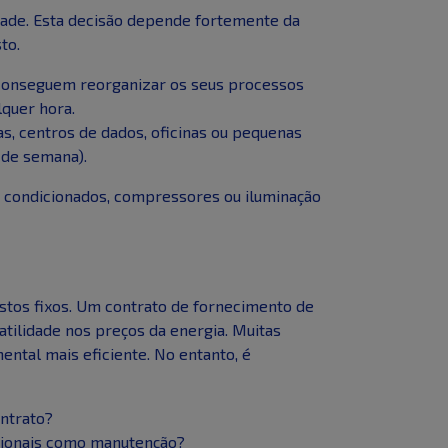
idade. Esta decisão depende fortemente da
to.
conseguem reorganizar os seus processos
lquer hora.
, centros de dados, oficinas ou pequenas
 de semana).
 condicionados, compressores ou iluminação
ustos fixos. Um contrato de fornecimento de
tilidade nos preços da energia. Muitas
ntal mais eficiente. No entanto, é
ontrato?
icionais como manutenção?