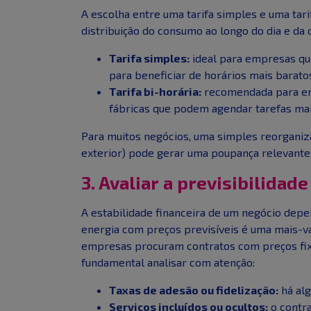
A escolha entre uma tarifa simples e uma tari
distribuição do consumo ao longo do dia e da
Tarifa simples:
ideal para empresas qu
para beneficiar de horários mais barato
Tarifa bi-horária:
recomendada para emp
fábricas que podem agendar tarefas mais
Para muitos negócios, uma simples reorganiz
exterior) pode gerar uma poupança relevante c
3. Avaliar a previsibilidad
A estabilidade financeira de um negócio depe
energia com preços previsíveis é uma mais-va
empresas procuram contratos com preços fixos
fundamental analisar com atenção:
Taxas de adesão ou fidelização:
há alg
Serviços incluídos ou ocultos:
o contra