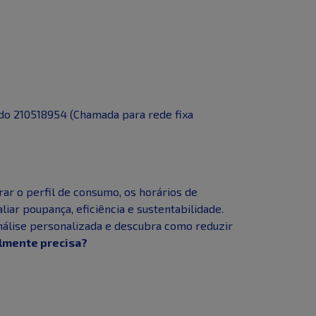
 do 210518954 (Chamada para rede fixa
ar o perfil de consumo, os horários de
liar poupança, eficiência e sustentabilidade.
análise personalizada e descubra como reduzir
almente precisa?