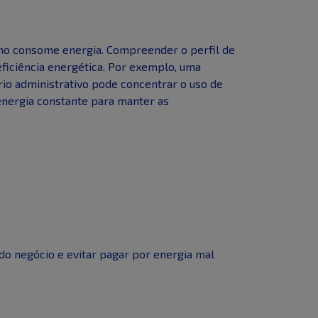
omo consome energia. Compreender o perfil de
eficiência energética. Por exemplo, uma
io administrativo pode concentrar o uso de
 energia constante para manter as
do negócio e evitar pagar por energia mal