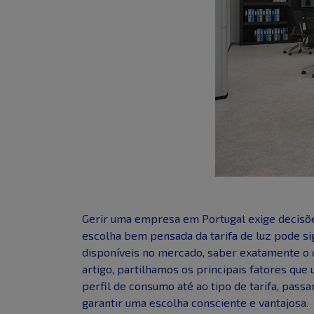
Gerir uma empresa em Portugal exige decisões
escolha bem pensada da tarifa de luz pode sig
disponíveis no mercado, saber exatamente o q
artigo, partilhamos os principais fatores qu
perfil de consumo até ao tipo de tarifa, pass
garantir uma escolha consciente e vantajosa.