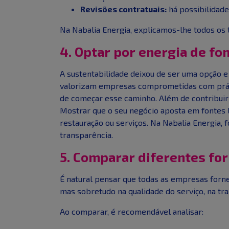
Revisões contratuais:
há possibilidade
Na Nabalia Energia, explicamos-lhe todos os
4. Optar por energia de fo
A sustentabilidade deixou de ser uma opção e
valorizam empresas comprometidas com prátic
de começar esse caminho. Além de contribuir
Mostrar que o seu negócio aposta em fontes 
restauração ou serviços. Na Nabalia Energia,
transparência.
5. Comparar diferentes fo
É natural pensar que todas as empresas fornec
mas sobretudo na qualidade do serviço, na tr
Ao comparar, é recomendável analisar: