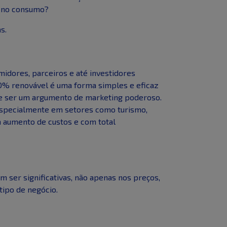
s no consumo?
s.
idores, parceiros e até investidores
0% renovável é uma forma simples e eficaz
de ser um argumento de marketing poderoso.
 especialmente em setores como turismo,
m aumento de custos e com total
 ser significativas, não apenas nos preços,
tipo de negócio.