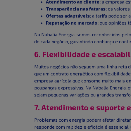
Atendimento ao cliente:
a empresa est
Transparência nas faturas:
os valores
Ofertas adaptáveis:
a tarifa pode ser 
Reputação no mercado:
que opiniões t
Na Nabalia Energia, somos reconhecidos pel
de cada negócio, garantindo confiança e conti
6. Flexibilidade e escalabi
Muitos negócios não seguem uma linha reta de
que um contrato energético com flexibilidade
empresa agrícola que consome muito mais ener
poupanças expressivas. Na Nabalia Energia, 
sejam pequenas variações ou grandes transf
7. Atendimento e suporte 
Problemas com energia podem afetar diretame
responde com rapidez e eficácia é essencial