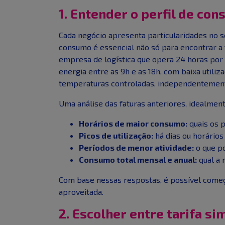
1. Entender o perfil de c
Cada negócio apresenta particularidades no 
consumo é essencial não só para encontrar a 
empresa de logística que opera 24 horas por 
energia entre as 9h e as 18h, com baixa utili
temperaturas controladas, independentement
Uma análise das faturas anteriores, idealment
Horários de maior consumo:
quais os 
Picos de utilização:
há dias ou horário
Períodos de menor atividade:
o que p
Consumo total mensal e anual:
qual a 
Com base nessas respostas, é possível começa
aproveitada.
2. Escolher entre tarifa si