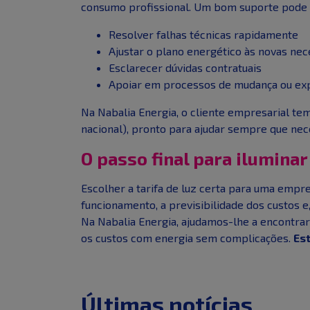
consumo profissional. Um bom suporte pode a
Resolver falhas técnicas rapidamente
Ajustar o plano energético às novas ne
Esclarecer dúvidas contratuais
Apoiar em processos de mudança ou ex
Na Nabalia Energia, o cliente empresarial te
nacional), pronto para ajudar sempre que nec
O passo final para iluminar
Escolher a tarifa de luz certa para uma empr
funcionamento, a previsibilidade dos custos e,
Na Nabalia Energia, ajudamos-lhe a encontrar 
os custos com energia sem complicações.
Est
Últimas notícias