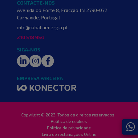
CONTACTE-NOS
Avenida do Forte 8, Fracção 1N
2790-072
Carnaxide, Portugal
info@nabaliaenergia.pt
210 518 954
SIGA-NOS
LinkedIn
Instagram
Facebook
EMPRESA PARCEIRA
Copyright © 2023. Todos os direitos reservados.
Política de cookies
Política de privacidade
Livro de reclamações Online