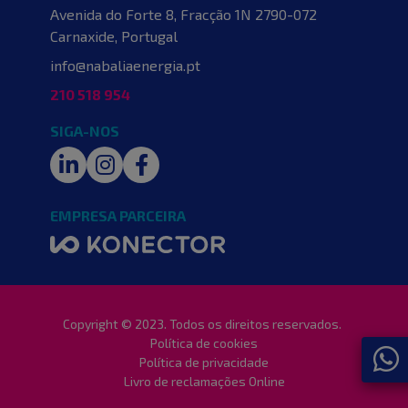
Avenida do Forte 8, Fracção 1N
2790-072
Carnaxide, Portugal
info@nabaliaenergia.pt
210 518 954
SIGA-NOS
LinkedIn
Instagram
Facebook
EMPRESA PARCEIRA
Copyright © 2023. Todos os direitos reservados.
Política de cookies
Política de privacidade
Livro de reclamações Online